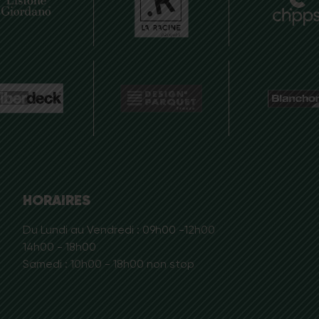
HORAIRES
Du Lundi au Vendredi : 09h00 -12h00
14h00 - 18h00
Samedi : 10h00 - 18h00 non stop