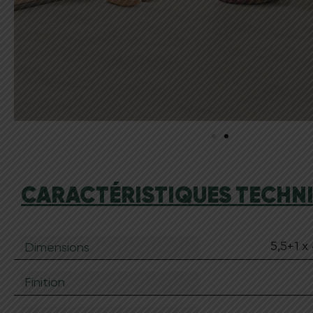
CARACTÉRISTIQUES TECHNI
5,5+1 x
Dimensions
Finition