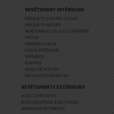
REVÊTEMENT INTÉRIEURS
PARQUETS CONTRE-COLLÉS
PARQUETS MASSIFS
REVÊTEMENTS DE SOLS STRATIFIÉS
VINYLES
PAREMENTS BOIS
PORTE INTÉRIEURE
VERRIÈRES
PLINTHES
SEUILS DE PORTES
PRODUITS D'ENTRETIEN
REVÊTEMENTS EXTÉRIEURS
BOIS COMPOSITES
BOIS EUROPÉEN​S & EXOTIQUES
BARDAGES EXTERIEURS