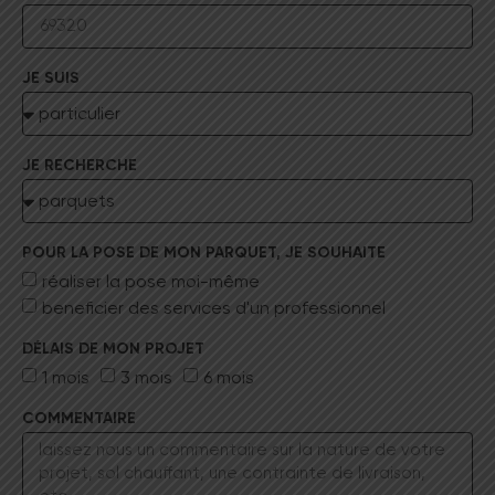
JE SUIS
JE RECHERCHE
POUR LA POSE DE MON PARQUET, JE SOUHAITE
réaliser la pose moi-même
beneficier des services d'un professionnel
DÉLAIS DE MON PROJET
1 mois
3 mois
6 mois
COMMENTAIRE