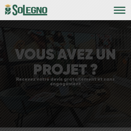
VOUS AVEZ UN
PROJET ?
Recevez votre devis gratuitement et sans
engagement