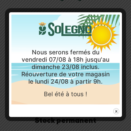
Livraison
Solegno, votre spécialiste sol et parquet, s’engage
à fournir une livraison rapide et efficace.
Nous serons fermés du
Produits en stock livrés sous 48h maximum
vendredi 07/08 à 18h jusqu'au
dimanche 23/08 inclus.
Réouverture de votre magasin
le lundi 24/08 à partir 9h.
Bel été à tous !
Stock permanent