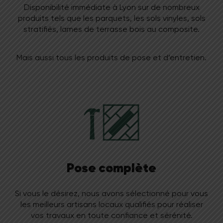
Disponibilité immédiate à Lyon sur de nombreux
produits tels que les parquets, les sols vinyles, sols
stratifiés, lames de terrasse bois au composite.
Mais aussi tous les produits de pose et d’entretien.
Pose complète
Si vous le désirez, nous avons sélectionné pour vous
les meilleurs artisans locaux qualifiés pour réaliser
vos travaux en toute confiance et sérénité.