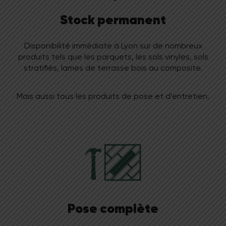
Stock permanent
Disponibilité immédiate à Lyon sur de nombreux
produits tels que les parquets, les sols vinyles, sols
stratifiés, lames de terrasse bois au composite.
Mais aussi tous les produits de pose et d’entretien.
Pose complète