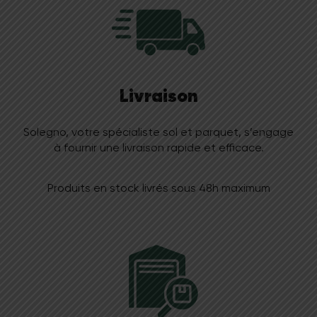
Livraison
Solegno, votre spécialiste sol et parquet, s’engage
à fournir une livraison rapide et efficace.
Produits en stock livrés sous 48h maximum