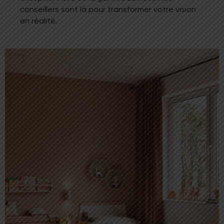
conseillers sont là pour transformer votre vision
en réalité.