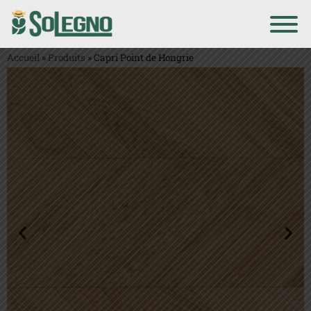
Accueil
»
Produits
»
Capri Point de Hongrie