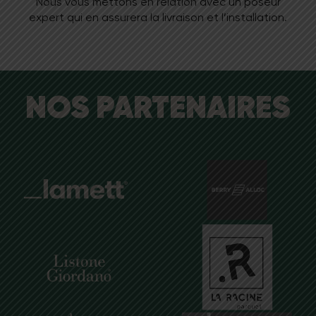
Nous vous mettons en relation avec un poseur
expert qui en assurera la livraison et l’installation.
NOS PARTENAIRES