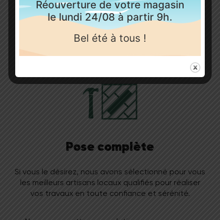
Réouverture de votre magasin
stratifiés, lames de terrasse bois au composite.
le lundi 24/08 à partir 9h.
Bel été à tous !
Mais aussi tous les produits de pose et d’entretien.
Pose complète
Si vous le désirez, nous avons sélectionné pour vous
les meilleurs artisans locaux qualifiés pour réaliser
vos travaux en toute confiance et sérénité.