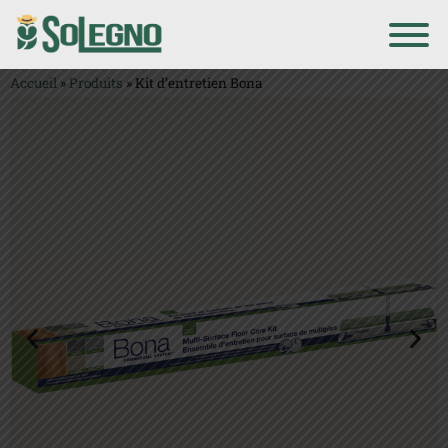
Accueil
»
Produits
»
Kit d’entretien Bona