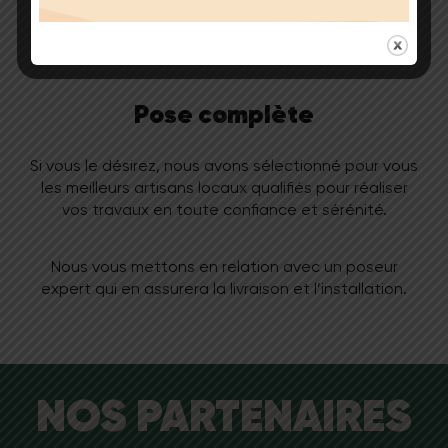
Pose complète
Si vous le désirez, nous avons sélectionné pour vous
les meilleurs artisans locaux qualifiés pour réaliser
vos travaux en toute confiance et sérénité.
Nous vous mettons en relation avec un poseur
expert qui en assurera la livraison et l’installation.
NOS PARTENAIRES