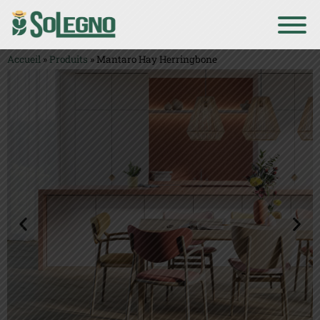
Accueil
»
Produits
»
Mantaro Hay Herringbone