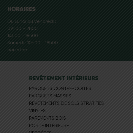
HORAIRES
Du Lundi au Vendredi :
09h00 -12h00
14h00 - 18h00
Samedi : 10h00 - 18h00
non stop
REVÊTEMENT INTÉRIEURS
PARQUETS CONTRE-COLLÉS
PARQUETS MASSIFS
REVÊTEMENTS DE SOLS STRATIFIÉS
VINYLES
PAREMENTS BOIS
PORTE INTÉRIEURE
VERRIÈRES