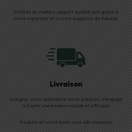
Profitez du meilleur rapport qualité-prix grâce à
notre expertise et à notre exigence de fiabilité.
Livraison
Solegno, votre spécialiste sol et parquet, s’engage
à fournir une livraison rapide et efficace.
Produits en stock livrés sous 48h maximum