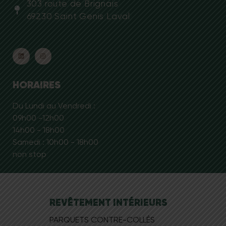
303 route de Brignais
69230 Saint Genis Laval
HORAIRES
Du Lundi au Vendredi :
09h00 -12h00
14h00 - 18h00
Samedi : 10h00 - 18h00
non stop
REVÊTEMENT INTÉRIEURS
PARQUETS CONTRE-COLLÉS