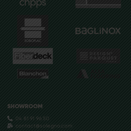
SHOWROOM
04 81 91 96 50
contact@solegno.com