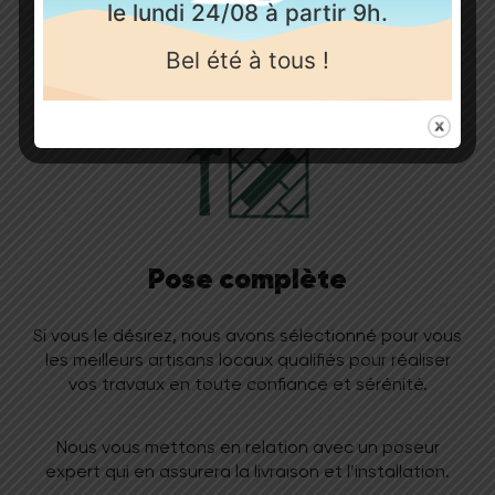
le lundi 24/08 à partir 9h.
Mais aussi tous les produits de pose et d’entretien.
Bel été à tous !
Pose complète
Si vous le désirez, nous avons sélectionné pour vous
les meilleurs artisans locaux qualifiés pour réaliser
vos travaux en toute confiance et sérénité.
Nous vous mettons en relation avec un poseur
expert qui en assurera la livraison et l’installation.