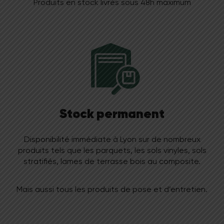
Produits en stock livrés sous 48h maximum
Stock permanent
Disponibilité immédiate à Lyon sur de nombreux
produits tels que les parquets, les sols vinyles, sols
stratifiés, lames de terrasse bois au composite.
Mais aussi tous les produits de pose et d’entretien.