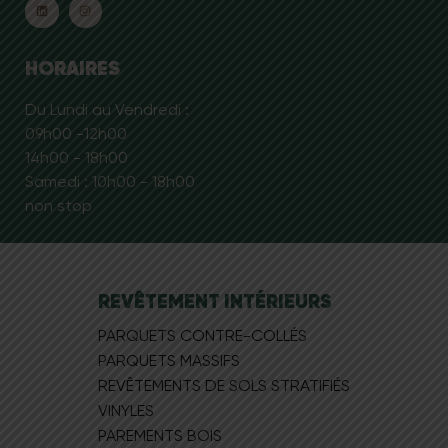
HORAIRES
Du Lundi au Vendredi :
09h00 -12h00
14h00 - 18h00
Samedi : 10h00 - 18h00
non stop
REVÊTEMENT INTÉRIEURS
PARQUETS CONTRE-COLLÉS
PARQUETS MASSIFS
REVÊTEMENTS DE SOLS STRATIFIÉS
VINYLES
PAREMENTS BOIS