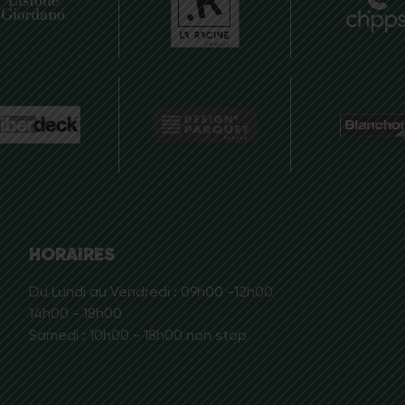
HORAIRES
Du Lundi au Vendredi : 09h00 -12h00
14h00 - 18h00
Samedi : 10h00 - 18h00 non stop