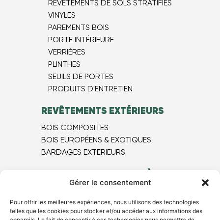
REVÊTEMENTS DE SOLS STRATIFIÉS
VINYLES
PAREMENTS BOIS
PORTE INTÉRIEURE
VERRIÈRES
PLINTHES
SEUILS DE PORTES
PRODUITS D'ENTRETIEN
REVÊTEMENTS EXTÉRIEURS
BOIS COMPOSITES
BOIS EUROPÉEN​S & EXOTIQUES
BARDAGES EXTERIEURS
MAGASIN DE PARQUET À LYON
Gérer le consentement
NOS BONS PLANS
Pour offrir les meilleures expériences, nous utilisons des technologies
NOS PRODUITS
telles que les cookies pour stocker et/ou accéder aux informations des
NOTRE SHOWROOM
appareils. Le fait de consentir à ces technologies nous permettra de