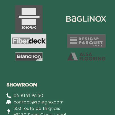
SHOWROOM
04 81 91 96 50
contact@solegno.com
303 route de Brignais
69230 Saint Genis Laval