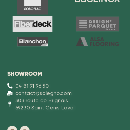
SHOWROOM
04 81 91 96 50
contact@solegno.com
303 route de Brignais
69230 Saint Genis Laval